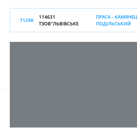
114631
ПРАГА - КАМЯНЕ
7129К
ТЗОВ"ЛЬВІВСЬКЕ
ПОДІЛЬСЬКИЙ
© 2017-
2026 ТОВ "ВПІ-Сервіс"