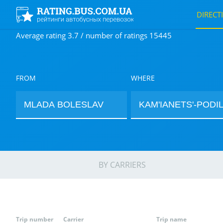
DIRECT
Average rating 3.7 / number of ratings 15445
FROM
WHERE
BY CARRIERS
Trip number
Carrier
Trip name