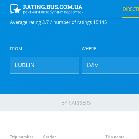
DIRECT
Average rating 3.7 / number of ratings 15445
FROM
WHERE
BY CARRIERS
Trip number
Carrier
Trip name