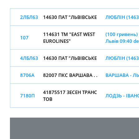
2ЛБЛ63
14630 ПАТ "ЛЬВІВСЬКЕ
ЛЮБЛІН (14630
114631 TM "EAST WEST
(100 гривень)
107
EUROLINES"
Львів 09:40 d
4ЛБЛ63
14630 ПАТ "ЛЬВІВСЬКЕ
ЛЮБЛІН (14630
8706А
82007 ПКС ВАРШАВА . .
ВАРШАВА - ЛЬ
41875517 ЗЕСЕН ТРАНС
7180П
ЛОДЗЬ - ІВАН
ТОВ