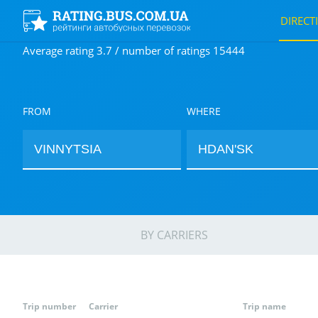
DIRECT
Average rating 3.7 / number of ratings 15444
FROM
WHERE
BY CARRIERS
Trip number
Carrier
Trip name