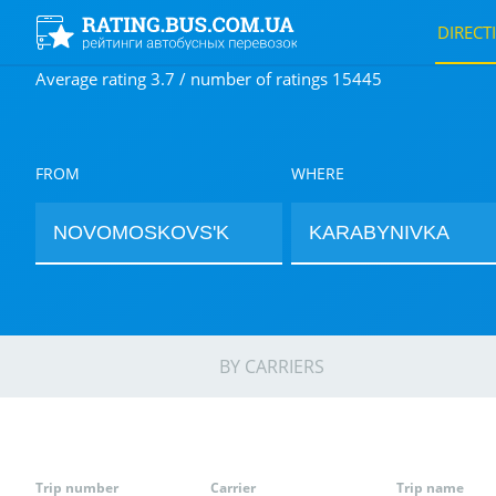
DIRECT
Average rating 3.7 / number of ratings 15445
FROM
WHERE
BY CARRIERS
Trip number
Carrier
Trip name