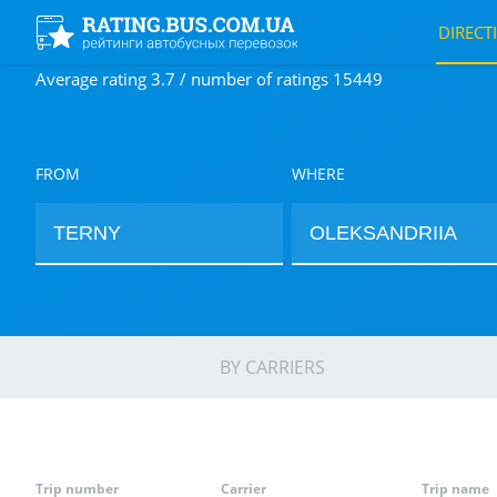
DIRECT
Average rating 3.7 / number of ratings 15449
FROM
WHERE
BY CARRIERS
Trip number
Carrier
Trip name