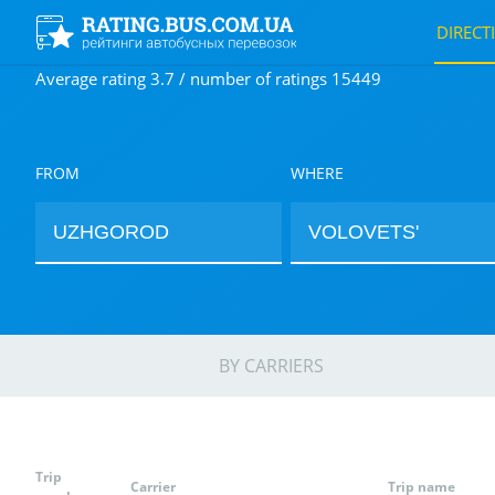
DIRECT
Average rating 3.7 / number of ratings 15449
FROM
WHERE
BY CARRIERS
Trip
Carrier
Trip name