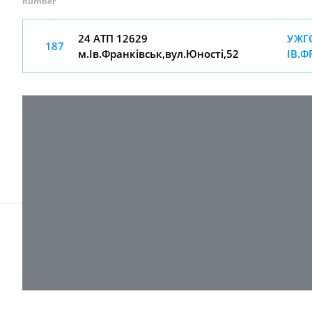
number
24 АТП 12629
УЖГ
187
м.Ів.Франківськ,вул.Юності,52
ІВ.Ф
© 2017-
2026 ТОВ "ВПІ-Сервіс"