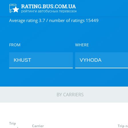
Average rating 3.7 / number of ratings 15449
FROM
WHERE
BY CARRIERS
Trip
Carrier
Trip 