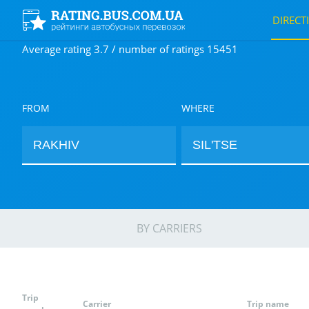
DIRECT
Average rating 3.7 / number of ratings 15451
FROM
WHERE
BY CARRIERS
Trip
Carrier
Trip name