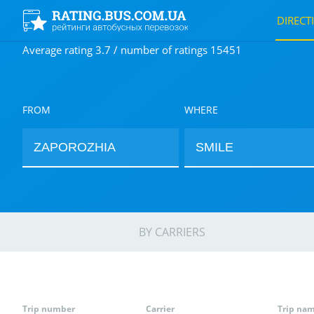
DIRECT
Average rating 3.7 / number of ratings 15451
FROM
WHERE
BY CARRIERS
Trip number
Carrier
Trip na