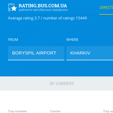
DIRECT
Average rating 3.7 / number of ratings 15449
FROM
WHERE
BY CARRIERS
Trip number
Carrier
Trip 