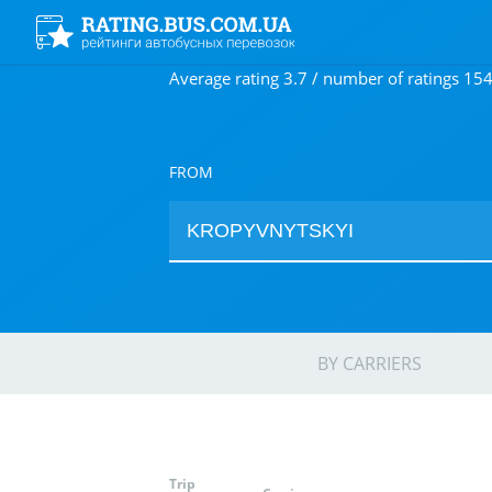
Average rating 3.7 / number of ratings 15
FROM
BY CARRIERS
Trip