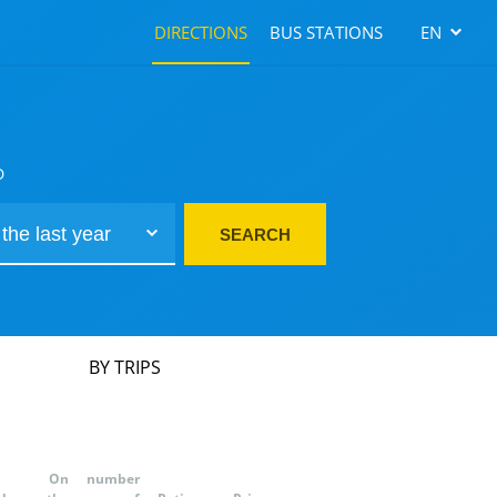
DIRECTIONS
BUS STATIONS
EN
D
SEARCH
BY TRIPS
On
number