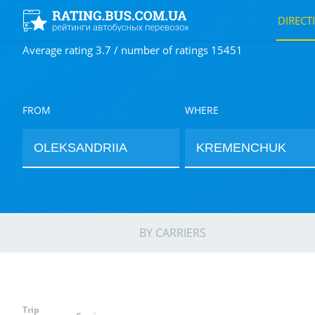
DIRECT
Average rating 3.7 / number of ratings 15451
FROM
WHERE
BY CARRIERS
Trip