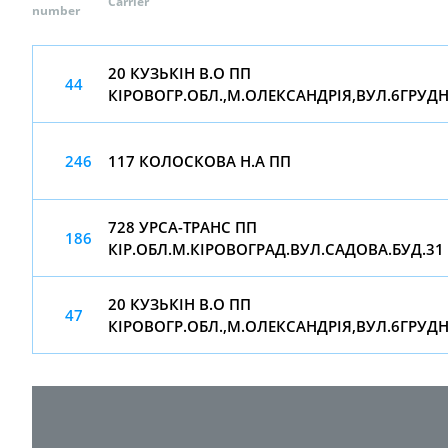
Carrier
number
20 КУЗЬКІН В.О ПП
44
КІРОВОГР.ОБЛ.,М.ОЛЕКСАНДРІЯ,ВУЛ.6ГРУДНЯ
246
117 КОЛОСКОВА Н.А ПП
728 УРСА-ТРАНС ПП
186
КІР.ОБЛ.М.КІРОВОГРАД.ВУЛ.САДОВА.БУД.31
20 КУЗЬКІН В.О ПП
47
КІРОВОГР.ОБЛ.,М.ОЛЕКСАНДРІЯ,ВУЛ.6ГРУДНЯ