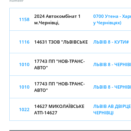
number
2024 Автoкомбiнaт 1
0700 Утена - Хар
1158
м.Чернівці,
у Чернівцях)
1116
14631 ТЗОВ "ЛЬВІВСЬКЕ
ЛЬВІВ 8 - КУТИ#
17743 ПП "НОВ-ТРАНС-
1010
ЛЬВІВ 8 - ЧЕРНІВ
АВТО"
17743 ПП "НОВ-ТРАНС-
1010
ЛЬВІВ 8 - ЧЕРНІВ
АВТО"
14627 МИКОЛАЇВСЬКЕ
ЛЬВІВ АВ ДВІРЦЕ
1022
АТП-14627
ЧЕРНІВЦІ