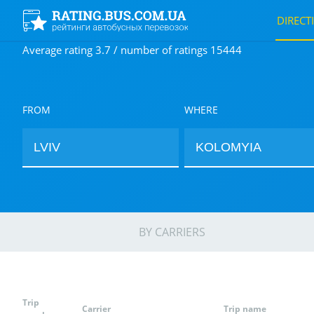
DIRECT
Average rating 3.7 / number of ratings 15444
FROM
WHERE
BY CARRIERS
Trip
Carrier
Trip name