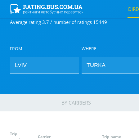
DIRE
Average rating 3.7 / number of ratings 15449
FROM
WHERE
BY CARRIERS
Trip
Carrier
Trip name