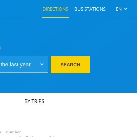
DIRECTIONS
BUS STATIONS
EN
D
SEARCH
BY TRIPS
n
number