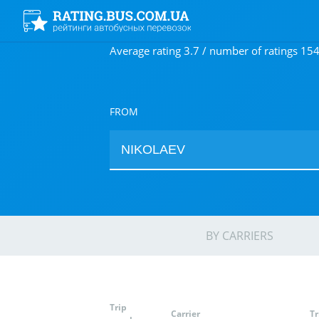
Average rating 3.7 / number of ratings 15
FROM
BY CARRIERS
Trip
Carrier
T