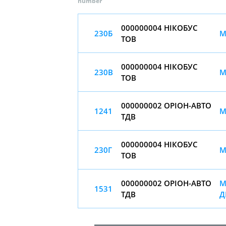
number
000000004 НІКОБУС
230Б
М
ТОВ
000000004 НІКОБУС
230В
М
ТОВ
000000002 ОРІОН-АВТО
1241
М
ТДВ
000000004 НІКОБУС
230Г
М
ТОВ
000000002 ОРІОН-АВТО
М
1531
ТДВ
Д