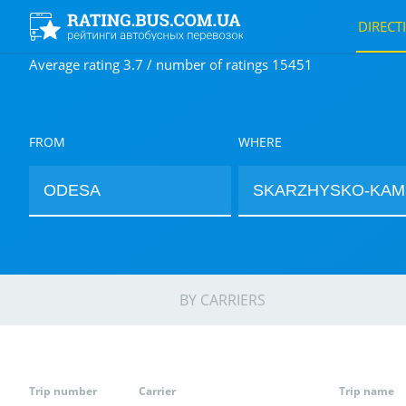
DIRECT
Average rating 3.7 / number of ratings 15451
FROM
WHERE
BY CARRIERS
Trip number
Carrier
Trip name