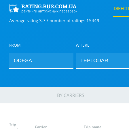
DIRECT
Average rating 3.7 / number of ratings 15449
FROM
WHERE
BY CARRIERS
Trip
Carrier
Trip name