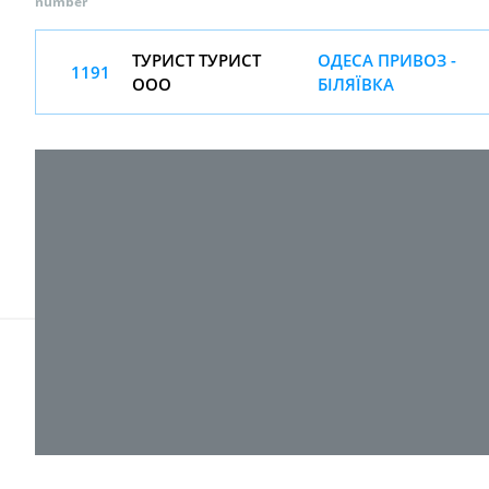
number
ТУРИСТ ТУРИСТ
ОДЕСА ПРИВОЗ -
1191
ООО
БІЛЯЇВКА
© 2017-
2026 ТОВ "ВПІ-Сервіс"