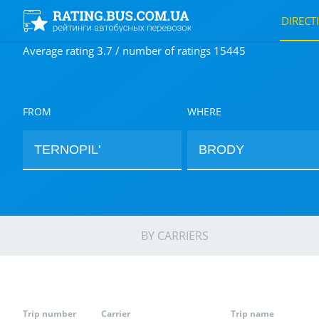
DIRECT
Average rating 3.7 / number of ratings 15445
FROM
WHERE
BY CARRIERS
Trip number
Carrier
Trip name