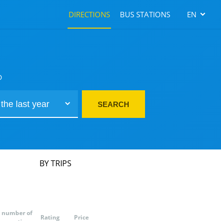
DIRECTIONS
BUS STATIONS
EN
D
SEARCH
BY TRIPS
number of
Rating
Price