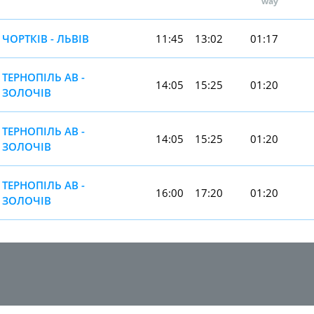
way
ЧОРТКІВ - ЛЬВІВ
11:45
13:02
01:17
ТЕРНОПІЛЬ АВ -
14:05
15:25
01:20
ЗОЛОЧІВ
ТЕРНОПІЛЬ АВ -
14:05
15:25
01:20
ЗОЛОЧІВ
ТЕРНОПІЛЬ АВ -
16:00
17:20
01:20
ЗОЛОЧІВ