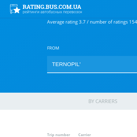
Average rating 3.7 / number of ratings 15
FROM
BY CARRIERS
Trip number
Carrier