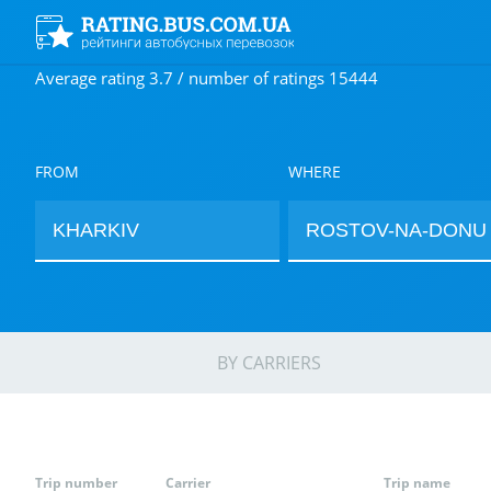
Average rating 3.7 / number of ratings 15444
FROM
WHERE
BY CARRIERS
Trip number
Carrier
Trip name