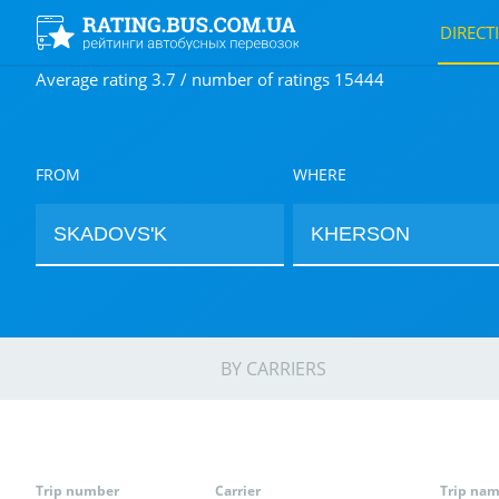
DIRECT
Average rating 3.7 / number of ratings 15444
FROM
WHERE
BY CARRIERS
Trip number
Carrier
Trip na