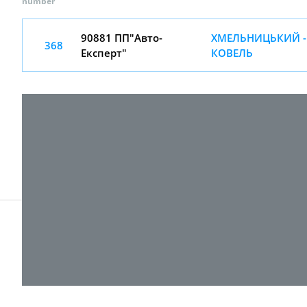
number
90881 ПП"Авто-
ХМЕЛЬНИЦЬКИЙ -
368
Експерт"
КОВЕЛЬ
© 2017-
2026 ТОВ "ВПІ-Сервіс"