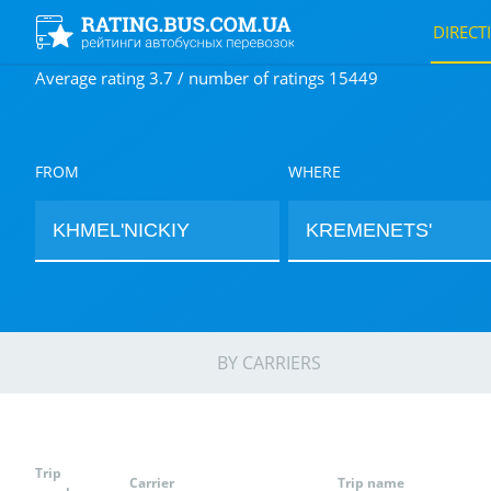
DIRECT
Average rating 3.7 / number of ratings 15449
FROM
WHERE
BY CARRIERS
Trip
Carrier
Trip name