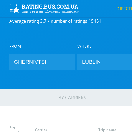
DIRECT
Average rating 3.7 / number of ratings 15451
FROM
WHERE
BY CARRIERS
Trip
Carrier
Trip name