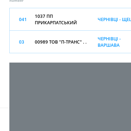
number
1037 ПП
041
ЧЕРНІВЦІ - Щ
ПРИКАРПАТСЬКИЙ
ЧЕРНІВЦІ -
03
00989 ТОВ "П-ТРАНС" . .
ВАРШАВА
© 2017-
2026 ТОВ "ВПІ-Сервіс"