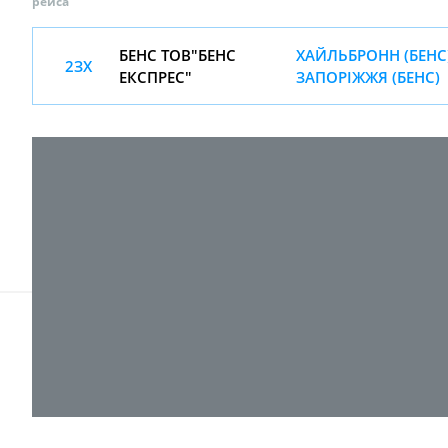
рейса
БЕНС ТОВ"БЕНС
ХАЙЛЬБРОНН (БЕНС)
2ЗХ
ЕКСПРЕС"
ЗАПОРІЖЖЯ (БЕНС)
© 2017-
2026 ТОВ "ВПІ-Сервіс"