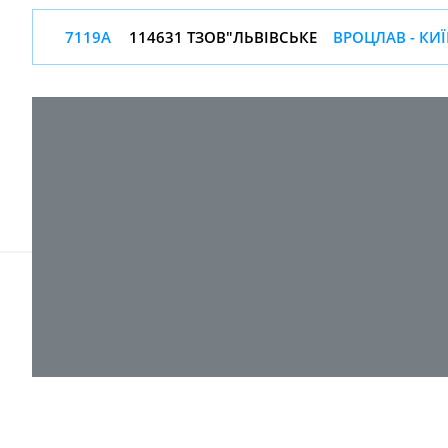
7119А
114631 ТЗОВ"ЛЬВІВСЬКЕ
ВРОЦЛАВ - КИЇ
© 2017-
2026 ТОВ "ВПІ-Сервіс"