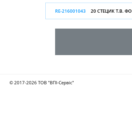
RE-216001043
20 СТЕЦИК Т.В. ФОП
© 2017-
2026 ТОВ "ВПІ-Сервіс"