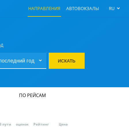
НАПРАВЛЕНИЯ
АВТОВОКЗАЛЫ
RU
ОД
ИСКАТЬ
ПО РЕЙСАМ
В пути
оценок
Рейтинг
Цена