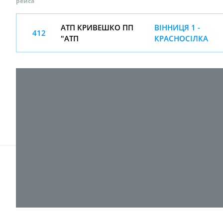
рейса
АТП КРИВЕШКО ПП
ВІННИЦЯ 1 -
412
"АТП
КРАСНОСІЛКА
© 2017-
2026 ТОВ "ВПІ-Сервіс"