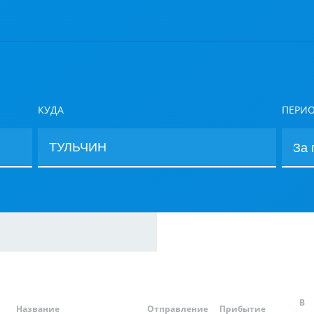
КУДА
ПЕРИ
В
Название
Отправление
Прибытие