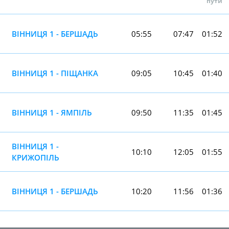
пути
ВІННИЦЯ 1 - БЕРШАДЬ
05:55
07:47
01:52
ВІННИЦЯ 1 - ПІЩАНКА
09:05
10:45
01:40
ВІННИЦЯ 1 - ЯМПІЛЬ
09:50
11:35
01:45
ВІННИЦЯ 1 -
10:10
12:05
01:55
КРИЖОПІЛЬ
ВІННИЦЯ 1 - БЕРШАДЬ
10:20
11:56
01:36