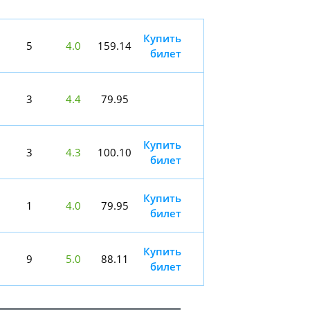
Купить
5
4.0
159.14
билет
3
4.4
79.95
Купить
3
4.3
100.10
билет
Купить
1
4.0
79.95
билет
Купить
9
5.0
88.11
билет