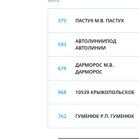
рейса
375
ПАСТУХ М.В. ПАСТУХ
АВТОЛИНИИПОД
593
АВТОЛИНИИ
ДАРМОРОС М.В.
679
ДАРМОРОС
968
10539 КРЫЖОПОЛЬСКОЕ
762
ГУМЕНЮК Р.П. ГУМЕНЮК