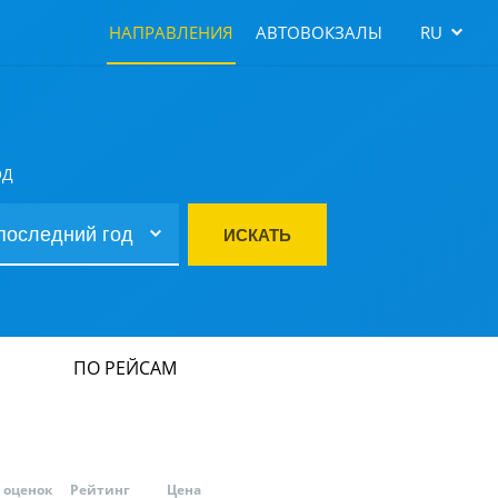
НАПРАВЛЕНИЯ
АВТОВОКЗАЛЫ
RU
ОД
ИСКАТЬ
ПО РЕЙСАМ
оценок
Рейтинг
Цена