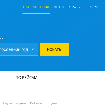
НАПРАВЛЕНИЯ
АВТОВОКЗАЛЫ
RU
ОД
ИСКАТЬ
ПО РЕЙСАМ
В пути
оценок
Рейтинг
Цена