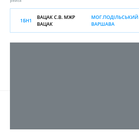
рейса
ВАЦАК С.В. МЖР
МОГ.ПОДІЛЬСЬКИЙ 
1БН1
ВАЦАК
ВАРШАВА
© 2017-
2026 ТОВ "ВПІ-Сервіс"