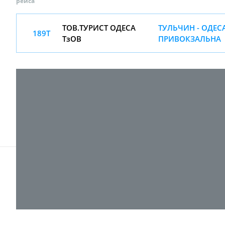
рейса
ТОВ.ТУРИСТ ОДЕСА
ТУЛЬЧИН - ОДЕС
189Т
ТзОВ
ПРИВОКЗАЛЬНА
© 2017-
2026 ТОВ "ВПІ-Сервіс"