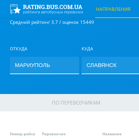
НАПРАВЛЕНИЯ
Средний рейтинг 3.7 / оценок 15449
ОТКУДА
КУДА
ПО ПЕРЕВОЗЧИКАМ
Номер рейса
Перевозчик
Название