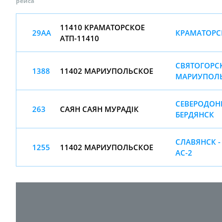
рейса
11410 КРАМАТОРСКОЕ
29АА
КРАМАТОРСК
АТП-11410
СВЯТОГОРСК
1388
11402 МАРИУПОЛЬСКОЕ
МАРИУПОЛЬ
СЕВЕРОДОНЕ
263
САЯН САЯН МУРАДІК
БЕРДЯНСК
СЛАВЯНСК 
1255
11402 МАРИУПОЛЬСКОЕ
АС-2