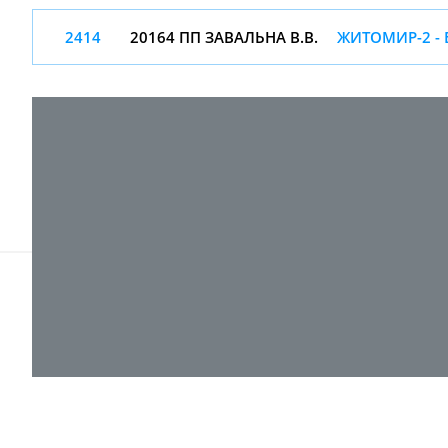
2414
20164 ПП ЗАВАЛЬНА В.В.
ЖИТОМИР-2 - 
© 2017-
2026 ТОВ "ВПІ-Сервіс"