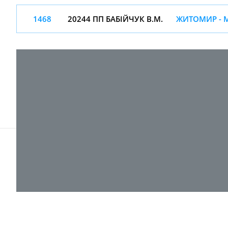
1468
20244 ПП БАБІЙЧУК В.М.
ЖИТОМИР - 
© 2017-
2026 ТОВ "ВПІ-Сервіс"