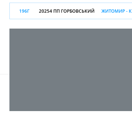
196Г
20254 ПП ГОРБОВСЬКИЙ
ЖИТОМИР - 
© 2017-
2026 ТОВ "ВПІ-Сервіс"