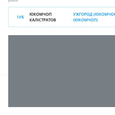
рейса
ЮКОМЧОП
УЖГОРОД (ЮКОМЧОП
1УБ
КАЛІСТРАТОВ
(ЮКОМЧОП)
© 2017-
2026 ТОВ "ВПІ-Сервіс"