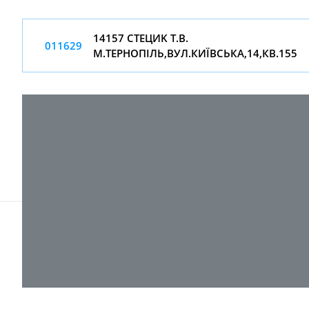
14157 СТEЦИK Т.В.
011629
М.ТЕРНОПІЛЬ,ВУЛ.КИЇВСЬКА,14,КВ.155
© 2017-
2026 ТОВ "ВПІ-Сервіс"