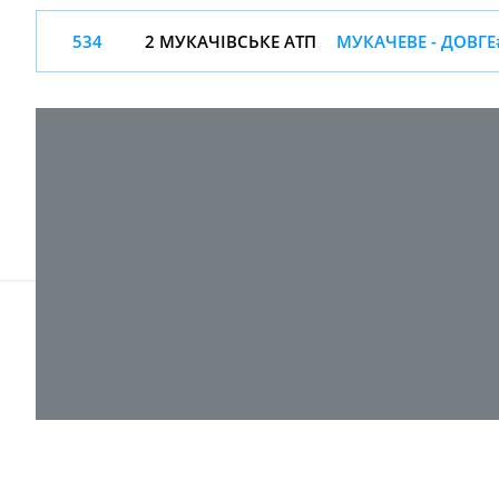
534
2 МУКАЧІВСЬКЕ АТП
МУКАЧЕВЕ - ДОВГЕ
© 2017-
2026 ТОВ "ВПІ-Сервіс"