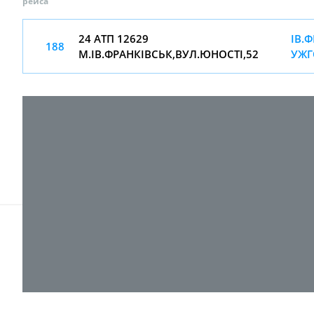
рейса
24 АТП 12629
ІВ.
188
М.ІВ.ФРАНКІВСЬК,ВУЛ.ЮНОСТІ,52
УЖГ
© 2017-
2026 ТОВ "ВПІ-Сервіс"