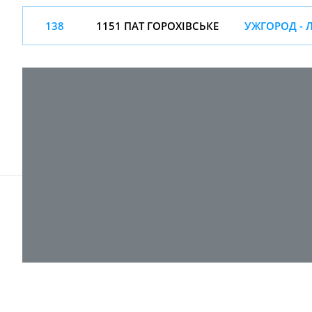
138
1151 ПАТ ГОРОХІВСЬКЕ
УЖГОРОД - 
© 2017-
2026 ТОВ "ВПІ-Сервіс"