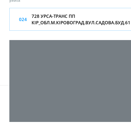
рейса
728 УРСА-ТРАНС ПП
024
КІР_ОБЛ.М.КІРОВОГРАД.ВУЛ.САДОВА.БУД.61
© 2017-
2026 ТОВ "ВПІ-Сервіс"