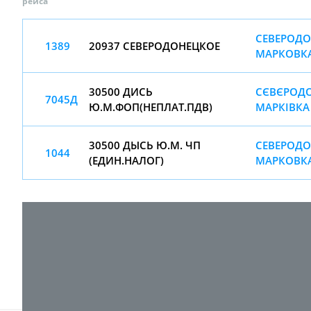
рейса
СЕВЕРОДО
1389
20937 СЕВЕРОДОНЕЦКОЕ
МАРКОВКА
30500 ДИСЬ
СЄВЄРОДО
7045Д
Ю.М.ФОП(НЕПЛАТ.ПДВ)
МАРКІВКА
30500 ДЫСЬ Ю.М. ЧП
СЕВЕРОДО
1044
(ЕДИН.НАЛОГ)
МАРКОВКА