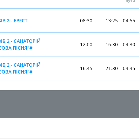
пути
ІВ 2 - БРЕСТ
08:30
13:25
04:55
ІВ 2 - САНАТОРІЙ
12:00
16:30
04:30
СОВА ПІСНЯ"#
ІВ 2 - САНАТОРІЙ
16:45
21:30
04:45
СОВА ПІСНЯ"#