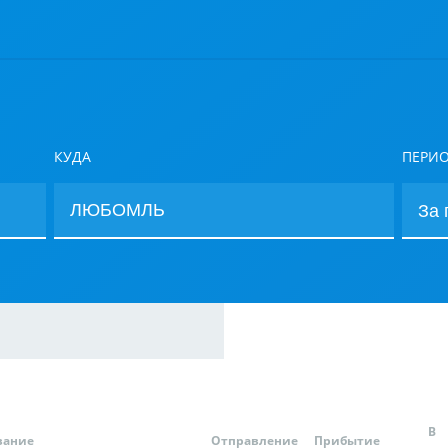
КУДА
ПЕРИ
В
вание
Отправление
Прибытие