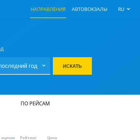
НАПРАВЛЕНИЯ
АВТОВОКЗАЛЫ
RU
ОД
ИСКАТЬ
ПО РЕЙСАМ
оценок
Рейтинг
Цена