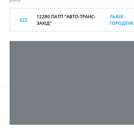
рейса
12280 ПАТП "АВТО-ТРАНС-
ЛЬВІВ -
622
ЗАХІД"
ГОРОДЕНК
© 2017-
2026 ТОВ "ВПІ-Сервіс"