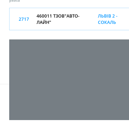
рейса
460011 ТЗОВ"АВТО-
ЛЬВІВ 2 -
2717
ЛАЙН"
СОКАЛЬ
© 2017-
2026 ТОВ "ВПІ-Сервіс"