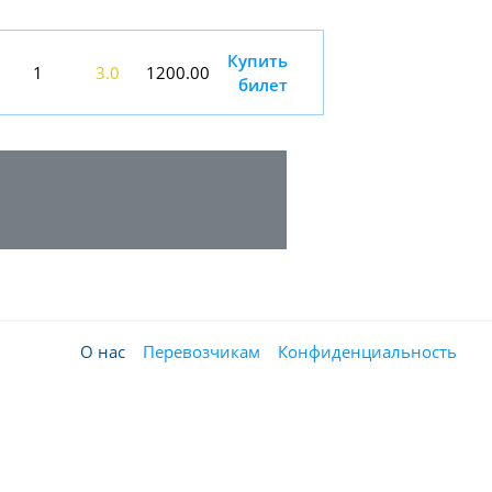
Купить
1
3.0
1200.00
билет
О нас
Перевозчикам
Конфиденциальность