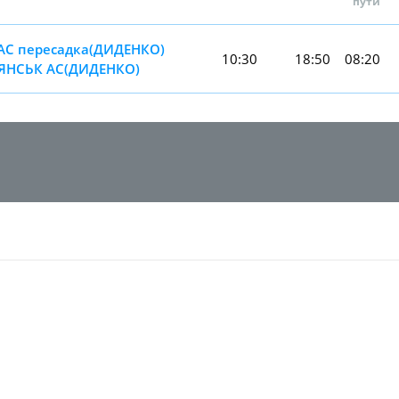
пути
АС пересадка(ДИДЕНКО)
10:30
18:50
08:20
'ЯНСЬК АС(ДИДЕНКО)