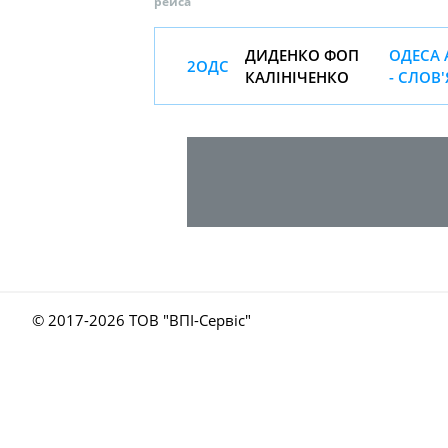
рейса
ДИДЕНКО ФОП
ОДЕСА 
2ОДС
КАЛІНІЧЕНКО
- СЛОВ
© 2017-
2026 ТОВ "ВПІ-Сервіс"