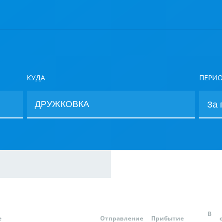
КУДА
ПЕРИ
В
е
Отправление
Прибытие