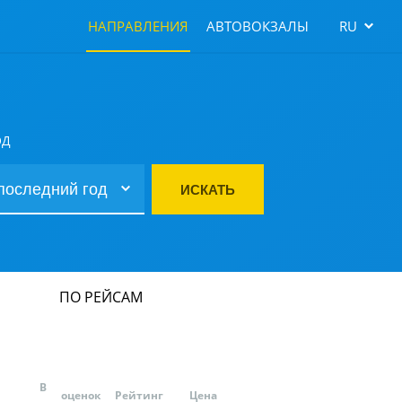
НАПРАВЛЕНИЯ
АВТОВОКЗАЛЫ
RU
ОД
ИСКАТЬ
ПО РЕЙСАМ
В
оценок
Рейтинг
Цена