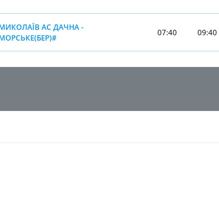
МИКОЛАЇВ АС ДАЧНА -
07:40
09:40
МОРСЬКЕ(БЕР)#