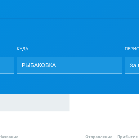
КУДА
ПЕРИ
Название
Отправление
Прибытие