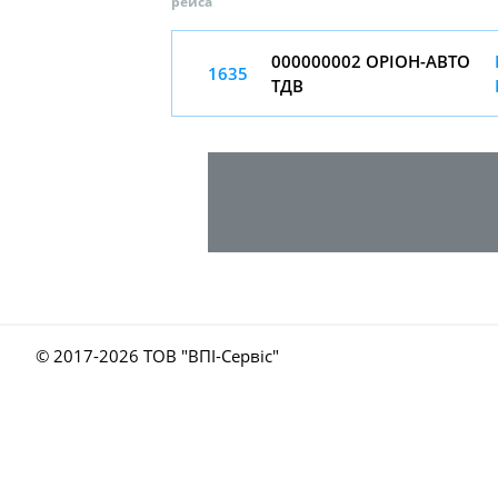
рейса
000000002 ОРІОН-АВТО
1635
ТДВ
© 2017-
2026 ТОВ "ВПІ-Сервіс"