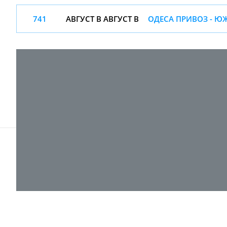
741
АВГУСТ В АВГУСТ В
ОДЕСА ПРИВОЗ - Ю
© 2017-
2026 ТОВ "ВПІ-Сервіс"